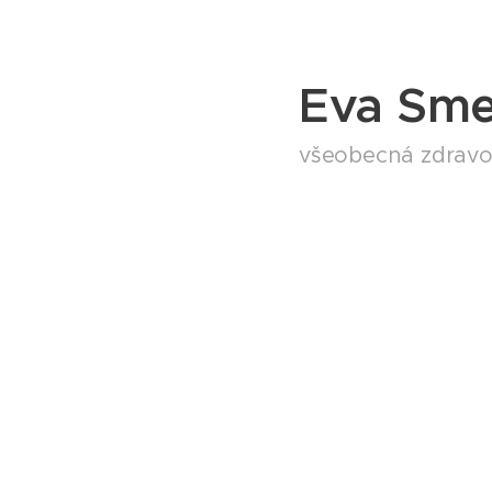
Eva Sme
všeobecná zdravot