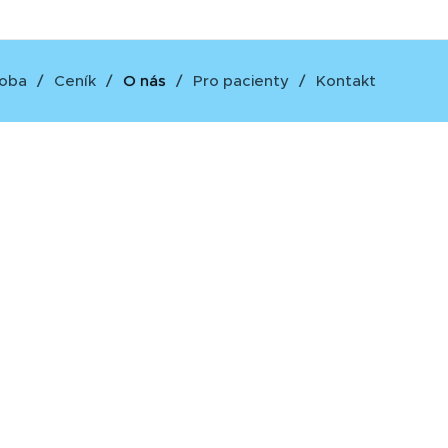
doba
Ceník
O nás
Pro pacienty
Kontakt