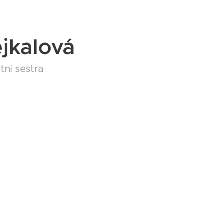
jkalová
ní sestra